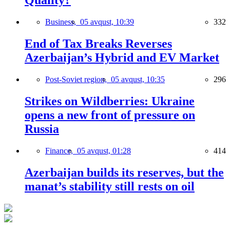
Quality?
Business,
05 avqust, 10:39
332
End of Tax Breaks Reverses
Azerbaijan’s Hybrid and EV Market
Post-Soviet region,
05 avqust, 10:35
296
Strikes on Wildberries: Ukraine
opens a new front of pressure on
Russia
Finance,
05 avqust, 01:28
414
Azerbaijan builds its reserves, but the
manat’s stability still rests on oil