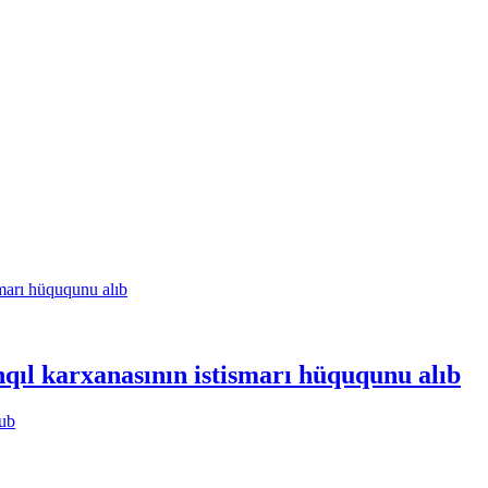
l karxanasının istismarı hüququnu alıb