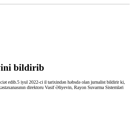
ini bildirib
edib.5 iyul 2022-ci il tarixindən həbsdə olan jurnalist bildirir ki,
 xəstəxanasının direktoru Vasif Əliyevin, Rayon Suvarma Sistemləri