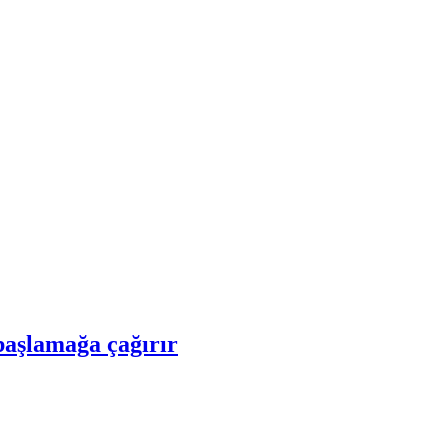
başlamağa çağırır