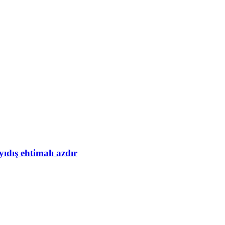
yıdış ehtimalı azdır