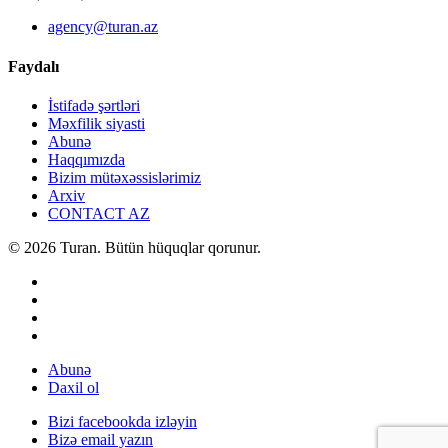
agency@turan.az
Faydalı
İstifadə şərtləri
Məxfilik siyasti
Abunə
Haqqımızda
Bizim mütəxəssislərimiz
Arxiv
CONTACT AZ
© 2026 Turan. Bütün hüquqlar qorunur.
Abunə
Daxil ol
Bizi facebookda izləyin
Bizə email yazın