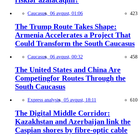
Caucasus,
06 avqust, 01:06
423
The Trump Route Takes Shape:
Armenia Accelerates a Project That
Could Transform the South Caucasus
Caucasus,
06 avqust, 00:32
458
The United States and China Are
Competingfor Routes Through the
South Caucasus
Express analysis,
05 avqust, 18:11
610
The Digital Middle Corridor:
Kazakhstan and Azerbaijan link the
Caspian shores by fibre-optic cable