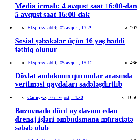
Media icmalı: 4 avqust saat 16:00-dan
5 avqust saat 16:00-dək
Ekspress təhlil,
05 avqust, 15:29
507
Sosial şəbəkələr üçün 16 yaş həddi
tətbiq olunur
Ekspress təhlil,
05 avqust, 15:12
466
Dövlət əmlakının qurumlar arasında
verilməsi qaydaları sadələşdirilib
Cəmiyyət,
05 avqust, 14:30
1056
Buzovnada dörd ay davam edən
drenaj işləri ombudsmana müraciətə
səbəb olub