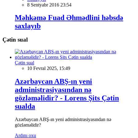
8 Sentyabr 2016 23:54
Məhkəmə Fuad Əhmədlini həbsdə
saxlayıb
Çətin sual
Çətin sual
10 Fevral 2025, 15:49
Azərbaycan ABŞ-ın yeni
administrasiyasından nə
gözləməlidir? - Lorens Şits Çətin
sualda
Azərbaycan ABŞ-ın yeni administrasiyasından nə
gözləməlidir?
Ardını oxu