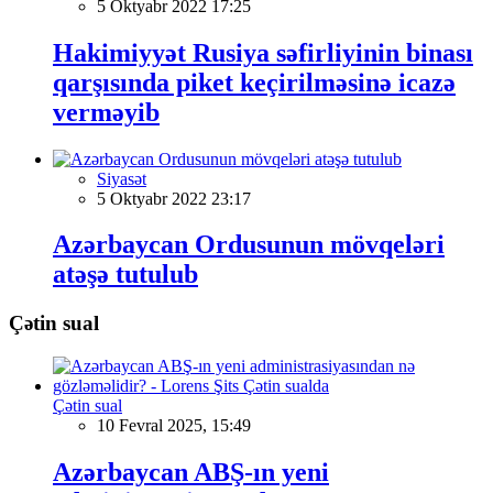
5 Oktyabr 2022 17:25
Hakimiyyət Rusiya səfirliyinin binası
qarşısında piket keçirilməsinə icazə
verməyib
Siyasət
5 Oktyabr 2022 23:17
Azərbaycan Ordusunun mövqeləri
atəşə tutulub
Çətin sual
Çətin sual
10 Fevral 2025, 15:49
Azərbaycan ABŞ-ın yeni