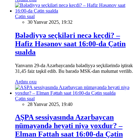
Çətin sual
30 Yanvar 2025, 19:32
Bələdiyyə seçkiləri necə keçdi? –
Hafiz Həsənov saat 16:00-da Çətin
sualda
Yanvarın 29-da Azərbaycanda bələdiyyə seçkilərində iştirak
31,45 faiz təşkil edib. Bu barədə MSK-dan məlumat verilib.
Ardını oxu
Çətin sual
28 Yanvar 2025, 19:40
AŞPA sessiyasında Azərbaycan
nümayəndə heyəti niyə yoxdur? –
Elman Fəttah saat 16:00-da Çətin