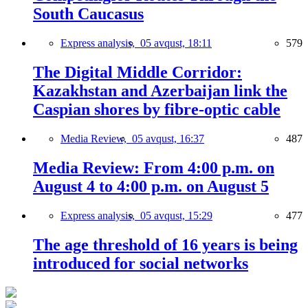
South Caucasus
Express analysis,
05 avqust, 18:11
579
The Digital Middle Corridor:
Kazakhstan and Azerbaijan link the
Caspian shores by fibre-optic cable
Media Review,
05 avqust, 16:37
487
Media Review: From 4:00 p.m. on
August 4 to 4:00 p.m. on August 5
Express analysis,
05 avqust, 15:29
477
The age threshold of 16 years is being
introduced for social networks