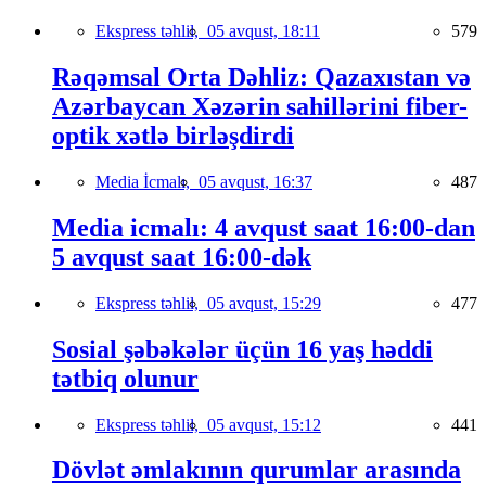
Ekspress təhlil,
05 avqust, 18:11
579
Rəqəmsal Orta Dəhliz: Qazaxıstan və
Azərbaycan Xəzərin sahillərini fiber-
optik xətlə birləşdirdi
Media İcmalı,
05 avqust, 16:37
487
Media icmalı: 4 avqust saat 16:00-dan
5 avqust saat 16:00-dək
Ekspress təhlil,
05 avqust, 15:29
477
Sosial şəbəkələr üçün 16 yaş həddi
tətbiq olunur
Ekspress təhlil,
05 avqust, 15:12
441
Dövlət əmlakının qurumlar arasında