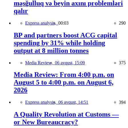
məşğulluq və beyin axını problemləri
qalır
Express analysis,
00:03
290
BP and partners boost ACG capital
spending by 31% while holding
output at 8 million tonnes
Media Review,
06 avqust, 15:09
375
Media Review: From 4:00 p.m. on
August 5 to 4:00 p.m. on August 6,
2026
Express analysis,
06 avqust, 14:51
394
A Quality Revolution at Customs —
or New Bureaucracy?