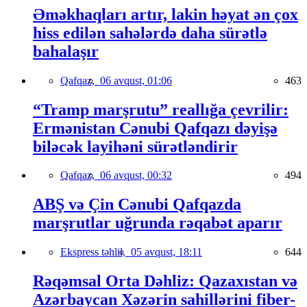
Əməkhaqları artır, lakin həyat ən çox
hiss edilən sahələrdə daha sürətlə
bahalaşır
Qafqaz,
06 avqust, 01:06
463
“Tramp marşrutu” reallığa çevrilir:
Ermənistan Cənubi Qafqazı dəyişə
biləcək layihəni sürətləndirir
Qafqaz,
06 avqust, 00:32
494
ABŞ və Çin Cənubi Qafqazda
marşrutlar uğrunda rəqabət aparır
Ekspress təhlil,
05 avqust, 18:11
644
Rəqəmsal Orta Dəhliz: Qazaxıstan və
Azərbaycan Xəzərin sahillərini fiber-