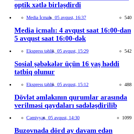
optik xətlə birləşdirdi
Media İcmalı,
05 avqust, 16:37
540
Media icmalı: 4 avqust saat 16:00-dan
5 avqust saat 16:00-dək
Ekspress təhlil,
05 avqust, 15:29
542
Sosial şəbəkələr üçün 16 yaş həddi
tətbiq olunur
Ekspress təhlil,
05 avqust, 15:12
488
Dövlət əmlakının qurumlar arasında
verilməsi qaydaları sadələşdirilib
Cəmiyyət,
05 avqust, 14:30
1099
Buzovnada dörd ay davam edən