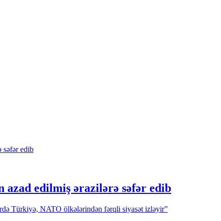
 azad edilmiş ərazilərə səfər edib