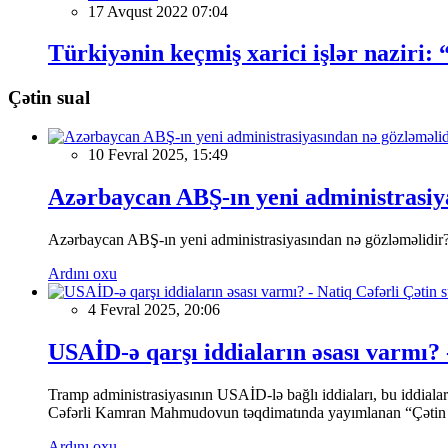
17 Avqust 2022 07:04
Türkiyənin keçmiş xarici işlər naziri:
Çətin sual
10 Fevral 2025, 15:49
Azərbaycan ABŞ-ın yeni administrasiya
Azərbaycan ABŞ-ın yeni administrasiyasından nə gözləməlidir
Ardını oxu
4 Fevral 2025, 20:06
USAİD-ə qarşı iddiaların əsası varmı? 
Tramp administrasiyasının USAİD-lə bağlı iddiaları, bu iddial
Cəfərli Kamran Mahmudovun təqdimatında yayımlanan “Çətin sua
Ardını oxu