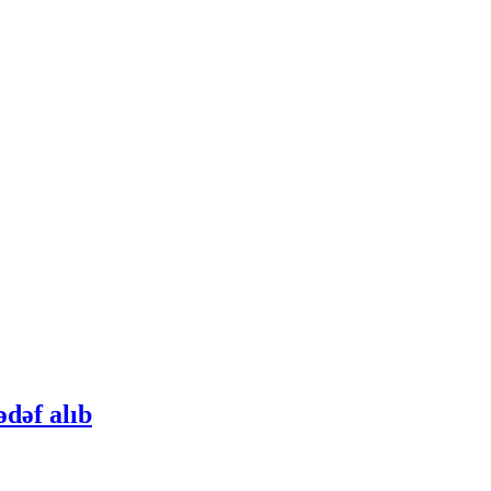
dəf alıb