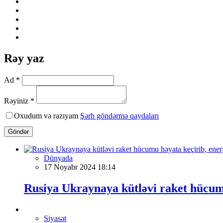
Rəy yaz
Ad *
Rəyiniz *
Oxudum və razıyam
Şərh göndərmə qaydaları
Göndər
Dünyada
17 Noyabr 2024 18:14
Rusiya Ukraynaya kütləvi raket hücumu
Siyasət