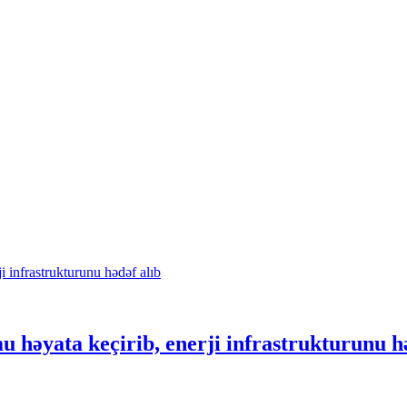
 həyata keçirib, enerji infrastrukturunu hə