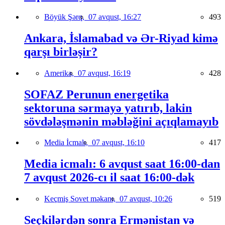
Böyük Şərq,
07 avqust, 16:27
493
Ankara, İslamabad və Ər-Riyad kimə
qarşı birləşir?
Amerika,
07 avqust, 16:19
428
SOFAZ Perunun energetika
sektoruna sərmayə yatırıb, lakin
sövdələşmənin məbləğini açıqlamayıb
Media İcmalı,
07 avqust, 16:10
417
Media icmalı: 6 avqust saat 16:00-dan
7 avqust 2026-cı il saat 16:00-dək
Keçmiş Sovet məkanı,
07 avqust, 10:26
519
Seçkilərdən sonra Ermənistan və