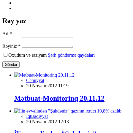
Rəy yaz
Ad *
Rəyiniz *
Oxudum və razıyam
Şərh göndərmə qaydaları
Göndər
Cəmiyyət
20 Noyabr 2012 11:19
Mətbuat-Monitorinq 20.11.12
İqtisadiyyat
20 Noyabr 2012 12:13