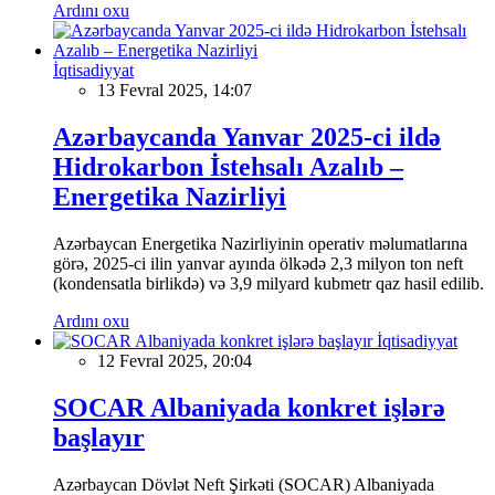
Ardını oxu
İqtisadiyyat
13 Fevral 2025, 14:07
Azərbaycanda Yanvar 2025-ci ildə
Hidrokarbon İstehsalı Azalıb –
Energetika Nazirliyi
Azərbaycan Energetika Nazirliyinin operativ məlumatlarına
görə, 2025-ci ilin yanvar ayında ölkədə 2,3 milyon ton neft
(kondensatla birlikdə) və 3,9 milyard kubmetr qaz hasil edilib.
Ardını oxu
İqtisadiyyat
12 Fevral 2025, 20:04
SOCAR Albaniyada konkret işlərə
başlayır
Azərbaycan Dövlət Neft Şirkəti (SOCAR) Albaniyada