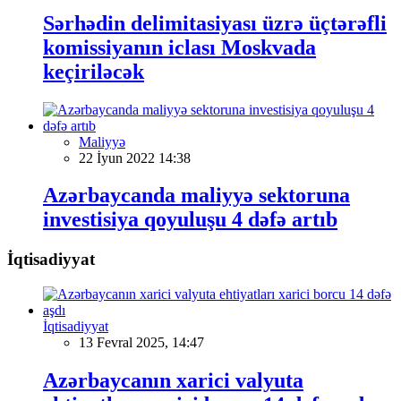
Sərhədin delimitasiyası üzrə üçtərəfli
komissiyanın iclası Moskvada
keçiriləcək
Maliyyə
22 İyun 2022 14:38
Azərbaycanda maliyyə sektoruna
investisiya qoyuluşu 4 dəfə artıb
İqtisadiyyat
İqtisadiyyat
13 Fevral 2025, 14:47
Azərbaycanın xarici valyuta