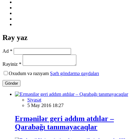
Rəy yaz
Ad *
Rəyiniz *
Oxudum və razıyam
Şərh göndərmə qaydaları
Göndər
Siyasət
5 May 2016 18:27
Ermənilər geri addım atdılar –
Qarabağı tanımayacaqlar