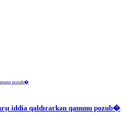
qarşı iddia qaldırarkən qanunu pozub�