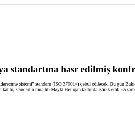
a standartına həsr edilmiş konfr
arəetmə sistemi” standartı (İSO 37001») qəbul ediləcək. Bu gün Bakıda
n katibi, standartın müəllifi Maykl Heniqan tədbirdə iştirak edib.«Az