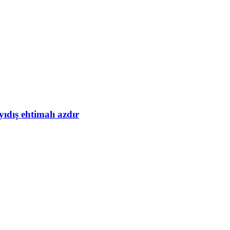
yıdış ehtimalı azdır