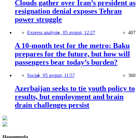
Clouds gather over Iran’s president as
resignation denial exposes Tehran
power struggle
Express analysis,
05 avqust, 12:27
407
A 10-month test for the metro: Baku
prepares for the future, but how will
passengers bear today’s burden?
Social,
05 avqust, 11:57
360
Azerbaijan seeks to tie youth policy to
results, but employment and brain
drain challenges persist
Haqqımızda