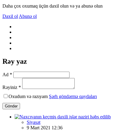
Daha çox oxumaq üçün daxil olun və ya abunə olun
Daxil ol
Abunə ol
Rəy yaz
Ad *
Rəyiniz *
Oxudum və razıyam
Şərh göndərmə qaydaları
Göndər
Siyasət
9 Mart 2021 12:36