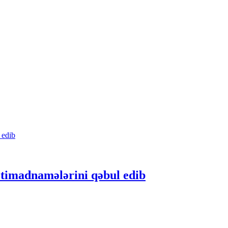
 etimadnamələrini qəbul edib