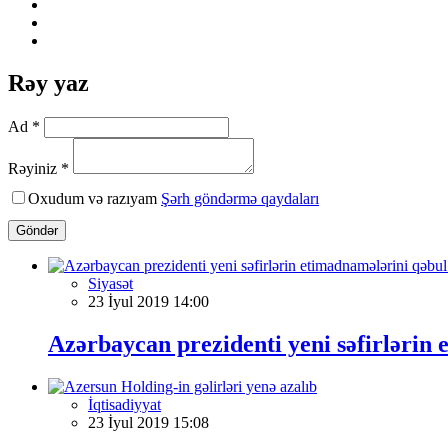
Rəy yaz
Ad *
Rəyiniz *
Oxudum və razıyam
Şərh göndərmə qaydaları
Göndər
Siyasət
23 İyul 2019 14:00
Azərbaycan prezidenti yeni səfirlərin
İqtisadiyyat
23 İyul 2019 15:08