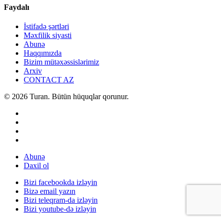
Faydalı
İstifadə şərtləri
Məxfilik siyasti
Abunə
Haqqımızda
Bizim mütəxəssislərimiz
Arxiv
CONTACT AZ
© 2026 Turan. Bütün hüquqlar qorunur.
Abunə
Daxil ol
Bizi facebookda izləyin
Bizə email yazın
Bizi teleqram-da izləyin
Bizi youtube-də izləyin