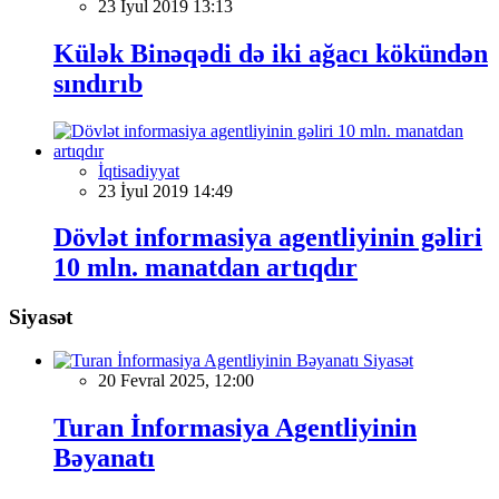
23 İyul 2019 13:13
Külək Binəqədi də iki ağacı kökündən
sındırıb
İqtisadiyyat
23 İyul 2019 14:49
Dövlət informasiya agentliyinin gəliri
10 mln. manatdan artıqdır
Siyasət
Siyasət
20 Fevral 2025, 12:00
Turan İnformasiya Agentliyinin
Bəyanatı