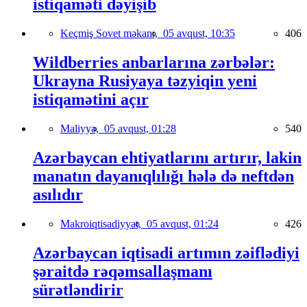
istiqaməti dəyişib
Keçmiş Sovet məkanı,
05 avqust, 10:35
406
Wildberries anbarlarına zərbələr:
Ukrayna Rusiyaya təzyiqin yeni
istiqamətini açır
Maliyyə,
05 avqust, 01:28
540
Azərbaycan ehtiyatlarını artırır, lakin
manatın dayanıqlılığı hələ də neftdən
asılıdır
Makroiqtisadiyyat,
05 avqust, 01:24
426
Azərbaycan iqtisadi artımın zəiflədiyi
şəraitdə rəqəmsallaşmanı
sürətləndirir