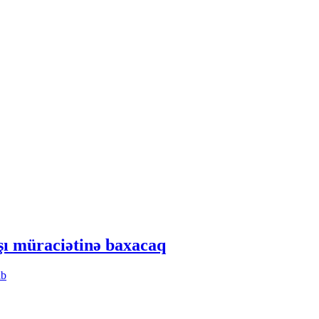
ı müraciətinə baxacaq