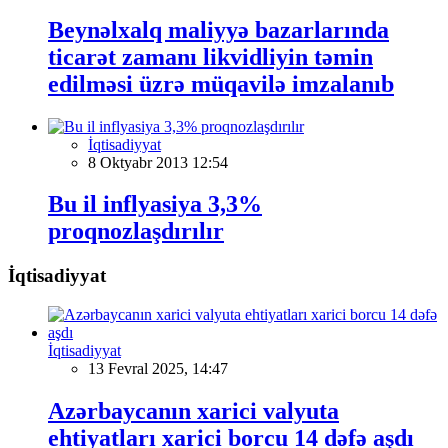
Beynəlxalq maliyyə bazarlarında
ticarət zamanı likvidliyin təmin
edilməsi üzrə müqavilə imzalanıb
İqtisadiyyat
8 Oktyabr 2013 12:54
Bu il inflyasiya 3,3%
proqnozlaşdırılır
İqtisadiyyat
İqtisadiyyat
13 Fevral 2025, 14:47
Azərbaycanın xarici valyuta
ehtiyatları xarici borcu 14 dəfə aşdı