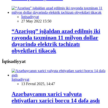
İqtisadiyyat
27 May 2022 15:50
“Azərişıq” işğaldan azad edilmiş iki
rayonda təxminən 11 milyon dollar
dəyərində elektrik təchizatı
obyektləri tikəcək
İqtisadiyyat
İqtisadiyyat
13 Fevral 2025, 14:47
Azərbaycanın xarici valyuta
ehtiyatları xarici borcu 14 dəfə aşdı