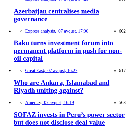
Azerbaijan centralises media
governance
Express analysis,
07 avqust, 17:00
602
Baku turns investment forum into
permanent platform in push for non-
oil capital
Great East,
07 avqust, 16:27
617
Who are Ankara, Islamabad and
Riyadh uniting against?
America,
07 avqust, 16:19
563
SOFAZ invests in Peru’s power sector
but does not disclose deal value