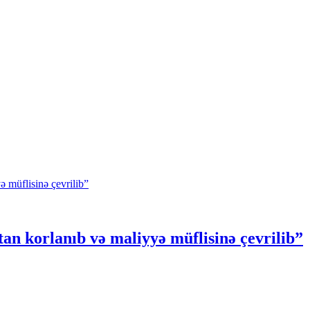
n korlanıb və maliyyə müflisinə çevrilib”