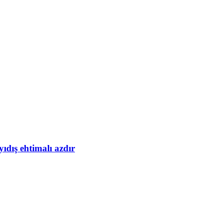
yıdış ehtimalı azdır