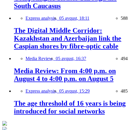
South Caucasus
Express analysis,
05 avqust, 18:11
588
The Digital Middle Corridor:
Kazakhstan and Azerbaijan link the
Caspian shores by fibre-optic cable
Media Review,
05 avqust, 16:37
494
Media Review: From 4:00 p.m. on
August 4 to 4:00 p.m. on August 5
Express analysis,
05 avqust, 15:29
485
The age threshold of 16 years is being
introduced for social networks