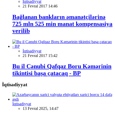
İqtisadiyyat
21 Fevral 2017 14:46
Bağlanan bankların əmanətçilərinə
725 mln 525 min manat kompensasiya
verilib
İqtisadiyyat
21 Fevral 2017 15:42
Bu il Cənubi Qafqaz Boru Kəmərinin
tikintisi başa çatacaq - BP
İqtisadiyyat
İqtisadiyyat
13 Fevral 2025, 14:47