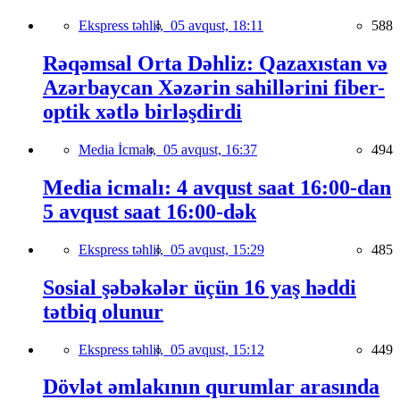
Ekspress təhlil,
05 avqust, 18:11
588
Rəqəmsal Orta Dəhliz: Qazaxıstan və
Azərbaycan Xəzərin sahillərini fiber-
optik xətlə birləşdirdi
Media İcmalı,
05 avqust, 16:37
494
Media icmalı: 4 avqust saat 16:00-dan
5 avqust saat 16:00-dək
Ekspress təhlil,
05 avqust, 15:29
485
Sosial şəbəkələr üçün 16 yaş həddi
tətbiq olunur
Ekspress təhlil,
05 avqust, 15:12
449
Dövlət əmlakının qurumlar arasında