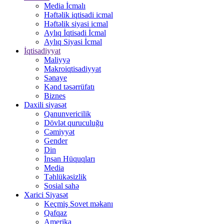
Media İcmalı
Həftəlik iqtisadi icmal
Həftəlik siyasi icmal
Aylıq İqtisadi İcmal
Aylıq Siyasi İcmal
İqtisadiyyat
Maliyyə
Makroiqtisadiyyat
Sənaye
Kənd təsərrüfatı
Biznes
Daxili siyasət
Qanunvericilik
Dövlət quruculuğu
Cəmiyyət
Gender
Din
İnsan Hüquqları
Media
Təhlükəsizlik
Sosial sahə
Xarici Siyasət
Keçmiş Sovet məkanı
Qafqaz
Amerika