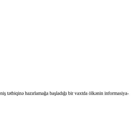
niş tətbiqinə hazırlamağa başladığı bir vaxtda ölkənin informasiya-