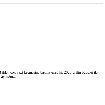
4 ildən çox vaxt keçməsinə baxmayaraq ki, 2025-ci ilin büdcəsi ilə
lmayan&n...