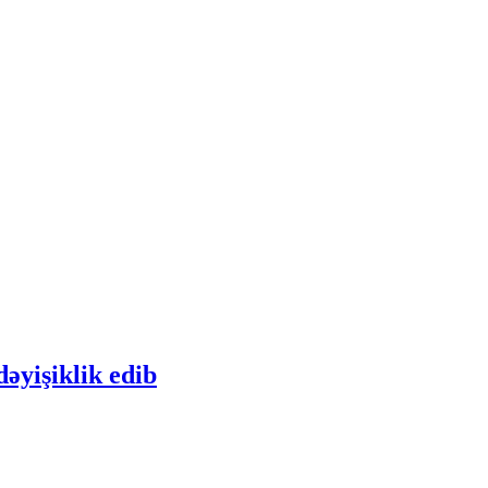
əyişiklik edib