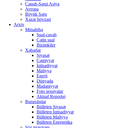
Cənub-Şərqi Asiya
Avropa
Böyük Şərq
Xəzər hövzəsi
Arxiv
Müsahibə
Sual-cavab
Çətin sual
Bizimkiler
Xəbərlər
Siyasət
Cəmiyyət
İqtisadiyyat
Maliyyə
Enerji
Dünyada
Mədəniyyət
Foto sessiyalar
Aktual Reportaj
Buraxılışlar
Bülleten Siyasət
Bülleten İqtisadiyyat
Bülleten Maliyyə
Bülleten Energetika
Söz istəyirəm