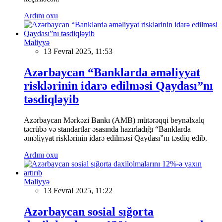
Ardını oxu
Maliyyə
13 Fevral 2025, 11:53
Azərbaycan “Banklarda əməliyyat
risklərinin idarə edilməsi Qaydası”nı
təsdiqləyib
Azərbaycan Mərkəzi Bankı (AMB) mütərəqqi beynəlxalq
təcrübə və standartlar əsasında hazırladığı “Banklarda
əməliyyat risklərinin idarə edilməsi Qaydası”nı təsdiq edib.
Ardını oxu
Maliyyə
13 Fevral 2025, 11:22
Azərbaycan sosial sığorta