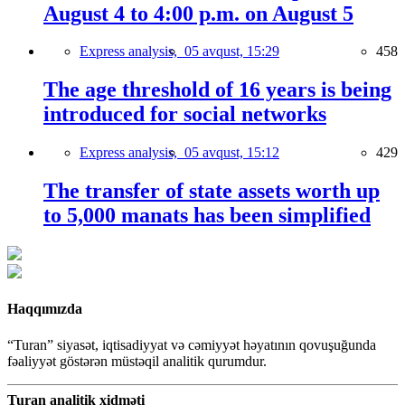
August 4 to 4:00 p.m. on August 5
Express analysis,
05 avqust, 15:29
458
The age threshold of 16 years is being
introduced for social networks
Express analysis,
05 avqust, 15:12
429
The transfer of state assets worth up
to 5,000 manats has been simplified
Haqqımızda
“Turan” siyasət, iqtisadiyyat və cəmiyyət həyatının qovuşuğunda
fəaliyyət göstərən müstəqil analitik qurumdur.
Turan analitik xidməti