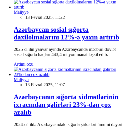
Maliyyə
13 Fevral 2025, 11:22
Azərbaycan sosial sığorta
daxilolmalarını 12%-ə yaxın artırıb
2025-ci ilin yanvar ayında Azərbaycanda məcburi dövlət
sosial sığorta haqları 443,4 milyon manat təşkil edib.
Ardını oxu
Maliyyə
13 Fevral 2025, 11:07
Azərbaycanın sığorta xidmətlərinin
ixracından gəlirləri 23%-dən çox
azalıb
2024-cü ildə Azərbaycandakı sığorta şirkətləri ümumi dəyəri