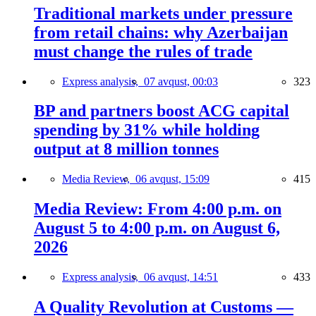
Traditional markets under pressure
from retail chains: why Azerbaijan
must change the rules of trade
Express analysis,
07 avqust, 00:03
323
BP and partners boost ACG capital
spending by 31% while holding
output at 8 million tonnes
Media Review,
06 avqust, 15:09
415
Media Review: From 4:00 p.m. on
August 5 to 4:00 p.m. on August 6,
2026
Express analysis,
06 avqust, 14:51
433
A Quality Revolution at Customs —