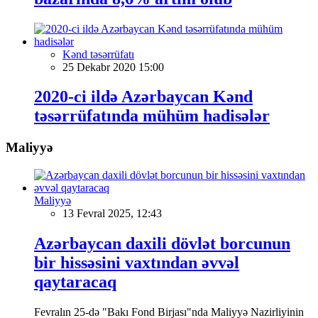
Kənd təsərrüfatı
25 Dekabr 2020 15:00
2020-ci ildə Azərbaycan Kənd
təsərrüfatında mühüm hadisələr
Maliyyə
Maliyyə
13 Fevral 2025, 12:43
Azərbaycan daxili dövlət borcunun
bir hissəsini vaxtından əvvəl
qaytaracaq
Fevralın 25-də "Bakı Fond Birjası"nda Maliyyə Nazirliyinin