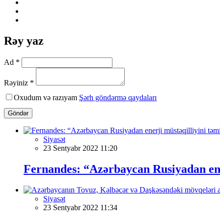
Rəy yaz
Ad *
Rəyiniz *
Oxudum və razıyam
Şərh göndərmə qaydaları
Göndər
Siyasət
23 Sentyabr 2022 11:20
Fernandes: “Azərbaycan Rusiyadan ener
Siyasət
23 Sentyabr 2022 11:34