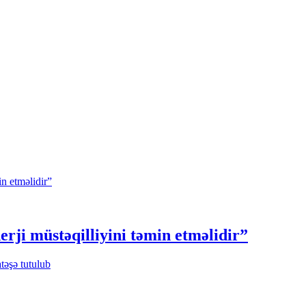
ji müstəqilliyini təmin etməlidir”