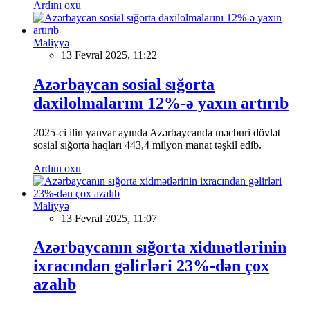
Ardını oxu
Maliyyə
13 Fevral 2025, 11:22
Azərbaycan sosial sığorta
daxilolmalarını 12%-ə yaxın artırıb
2025-ci ilin yanvar ayında Azərbaycanda məcburi dövlət
sosial sığorta haqları 443,4 milyon manat təşkil edib.
Ardını oxu
Maliyyə
13 Fevral 2025, 11:07
Azərbaycanın sığorta xidmətlərinin
ixracından gəlirləri 23%-dən çox
azalıb