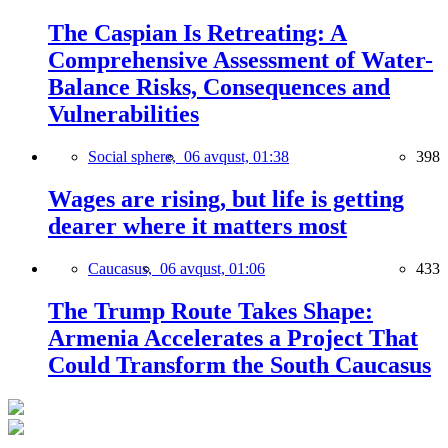
The Caspian Is Retreating: A
Comprehensive Assessment of Water-
Balance Risks, Consequences and
Vulnerabilities
Social sphere,
06 avqust, 01:38
398
Wages are rising, but life is getting
dearer where it matters most
Caucasus,
06 avqust, 01:06
433
The Trump Route Takes Shape:
Armenia Accelerates a Project That
Could Transform the South Caucasus