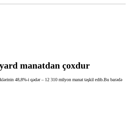
ilyard manatdan çoxdur
klərinin 48,8%-i qədər – 12 310 milyon manat təşkil edib.Bu barədə