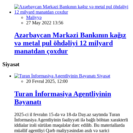
Maliyyə
27 May 2022 13:56
Azərbaycan Mərkəzi Bankının kağız
və metal pul öhdəliyi 12 milyard
manatdan çoxdur
Siyasət
Siyasət
20 Fevral 2025, 12:00
Turan İnformasiya Agentliyinin
Bəyanatı
2025-ci il fevralın 15-də və 18-də Day.az saytında Turan
İnformasiya Agentliyinin fəaliyyəti ilə bağlı böhtan xarakterli
iddialar irəli sürülən məqalələr dərc edilib. Bu materiallarda
müəllif agentliyi Qərb maliyyəsindən asılı və xarici