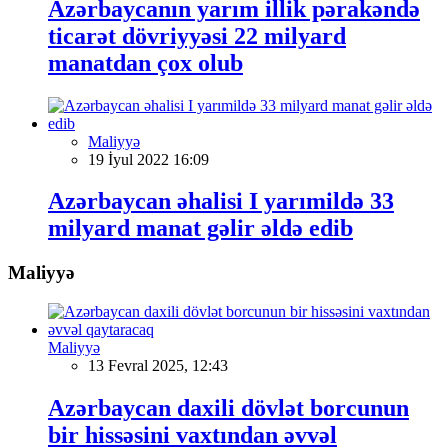
Azərbaycanın yarım illik pərakəndə
ticarət dövriyyəsi 22 milyard
manatdan çox olub
Maliyyə
19 İyul 2022 16:09
Azərbaycan əhalisi I yarımildə 33
milyard manat gəlir əldə edib
Maliyyə
Maliyyə
13 Fevral 2025, 12:43
Azərbaycan daxili dövlət borcunun
bir hissəsini vaxtından əvvəl