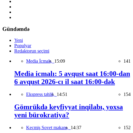
Gündəmdə
Yeni
Populyar
Redaktorun seçimi
Media İcmalı,
15:09
141
Media icmalı: 5 avqust saat 16:00-dan
6 avqust 2026-cı il saat 16:00-dək
Ekspress təhlil,
14:51
154
Gömrükdə keyfiyyət inqilabı, yoxsa
yeni bürokratiya?
Keçmiş Sovet məkanı,
14:37
152