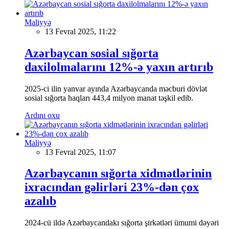
Maliyyə
13 Fevral 2025, 11:22
Azərbaycan sosial sığorta
daxilolmalarını 12%-ə yaxın artırıb
2025-ci ilin yanvar ayında Azərbaycanda məcburi dövlət
sosial sığorta haqları 443,4 milyon manat təşkil edib.
Ardını oxu
Maliyyə
13 Fevral 2025, 11:07
Azərbaycanın sığorta xidmətlərinin
ixracından gəlirləri 23%-dən çox
azalıb
2024-cü ildə Azərbaycandakı sığorta şirkətləri ümumi dəyəri