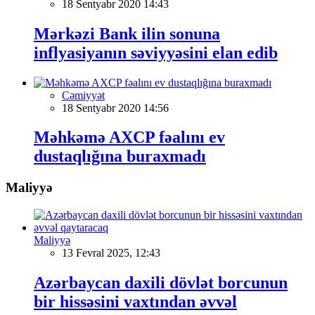
18 Sentyabr 2020 14:43
Mərkəzi Bank ilin sonuna
inflyasiyanın səviyyəsini elan edib
Cəmiyyət
18 Sentyabr 2020 14:56
Məhkəmə AXCP fəalını ev
dustaqlığına buraxmadı
Maliyyə
Maliyyə
13 Fevral 2025, 12:43
Azərbaycan daxili dövlət borcunun
bir hissəsini vaxtından əvvəl