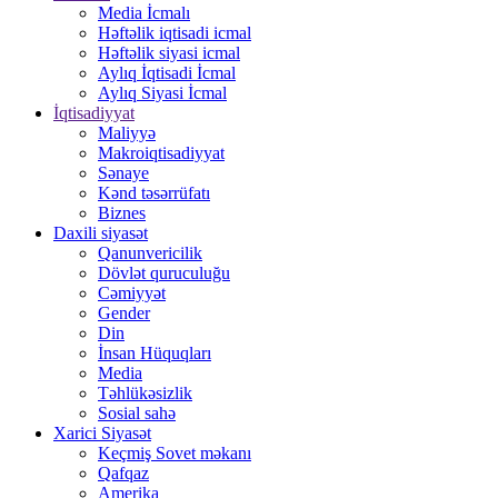
Media İcmalı
Həftəlik iqtisadi icmal
Həftəlik siyasi icmal
Aylıq İqtisadi İcmal
Aylıq Siyasi İcmal
İqtisadiyyat
Maliyyə
Makroiqtisadiyyat
Sənaye
Kənd təsərrüfatı
Biznes
Daxili siyasət
Qanunvericilik
Dövlət quruculuğu
Cəmiyyət
Gender
Din
İnsan Hüquqları
Media
Təhlükəsizlik
Sosial sahə
Xarici Siyasət
Keçmiş Sovet məkanı
Qafqaz
Amerika