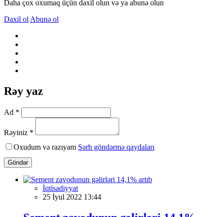
Daha çox oxumaq üçün daxil olun və ya abunə olun
Daxil ol
Abunə ol
Rəy yaz
Ad *
Rəyiniz *
Oxudum və razıyam
Şərh göndərmə qaydaları
Göndər
İqtisadiyyat
25 İyul 2022 13:44