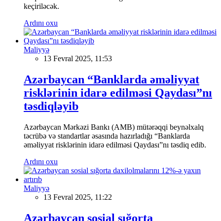
keçiriləcək.
Ardını oxu
Maliyyə
13 Fevral 2025, 11:53
Azərbaycan “Banklarda əməliyyat
risklərinin idarə edilməsi Qaydası”nı
təsdiqləyib
Azərbaycan Mərkəzi Bankı (AMB) mütərəqqi beynəlxalq
təcrübə və standartlar əsasında hazırladığı “Banklarda
əməliyyat risklərinin idarə edilməsi Qaydası”nı təsdiq edib.
Ardını oxu
Maliyyə
13 Fevral 2025, 11:22
Azərbaycan sosial sığorta