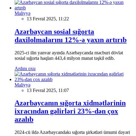
Maliyyə
13 Fevral 2025, 11:22
Azərbaycan sosial sığorta
daxilolmalarını 12%-ə yaxın artırıb
2025-ci ilin yanvar ayında Azərbaycanda məcburi dövlət
sosial sığorta haqları 443,4 milyon manat təşkil edib.
Ardını oxu
Maliyyə
13 Fevral 2025, 11:07
Azərbaycanın sığorta xidmətlərinin
ixracından gəlirləri 23%-dən çox
azalıb
2024-cü ildə Azərbaycandakı sığorta şirkətləri ümumi dəyəri