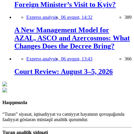
Foreign Minister’s Visit to Kyiv?
Express analysis,
06 avqust, 14:32
389
A New Management Model for
AZAL, ASCO and Azercosmos: What
Changes Does the Decree Bring?
Express analysis,
06 avqust, 13:43
366
Court Review: August 3–5, 2026
Haqqımızda
“Turan” siyasət, iqtisadiyyat və cəmiyyət həyatının qovuşuğunda
fəaliyyət göstərən müstəqil analitik qurumdur.
Turan analitik xidməti