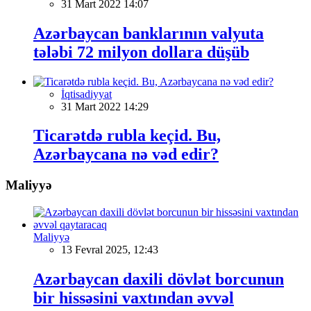
31 Mart 2022 14:07
Azərbaycan banklarının valyuta
tələbi 72 milyon dollara düşüb
İqtisadiyyat
31 Mart 2022 14:29
Ticarətdə rubla keçid. Bu,
Azərbaycana nə vəd edir?
Maliyyə
Maliyyə
13 Fevral 2025, 12:43
Azərbaycan daxili dövlət borcunun
bir hissəsini vaxtından əvvəl