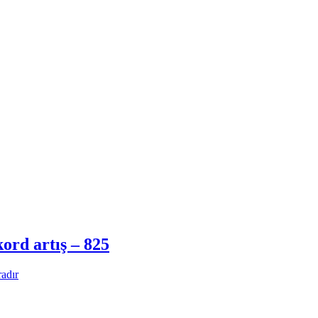
ord artış – 825