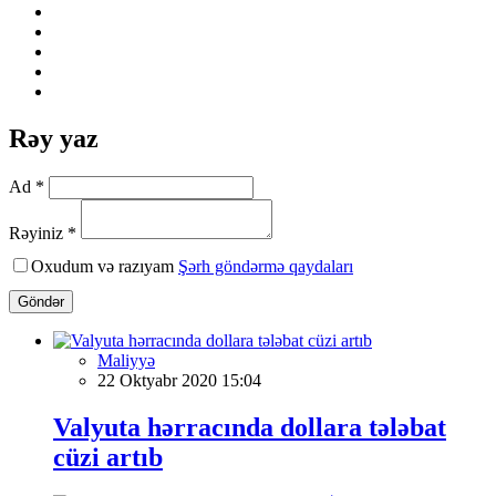
Rəy yaz
Ad *
Rəyiniz *
Oxudum və razıyam
Şərh göndərmə qaydaları
Göndər
Maliyyə
22 Oktyabr 2020 15:04
Valyuta hərracında dollara tələbat
cüzi artıb