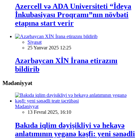
Azercell və ADA Universiteti “İdeya
İnkubasiyası Proqramı”nın növbəti
etapına start verir
Siyasət
25 Yanvar 2025 12:25
Azərbaycan XİN İrana etirazını
bildirib
Mədəniyyət
Mədəniyyət
13 Fevral 2025, 16:10
Bakıda iqlim dəyişikliyi və hekayə
anlatımının yeganə kəşfi: yeni sənədli