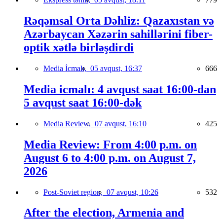
Rəqəmsal Orta Dəhliz: Qazaxıstan və
Azərbaycan Xəzərin sahillərini fiber-
optik xətlə birləşdirdi
Media İcmalı,
05 avqust, 16:37
666
Media icmalı: 4 avqust saat 16:00-dan
5 avqust saat 16:00-dək
Media Review,
07 avqust, 16:10
425
Media Review: From 4:00 p.m. on
August 6 to 4:00 p.m. on August 7,
2026
Post-Soviet region,
07 avqust, 10:26
532
After the election, Armenia and