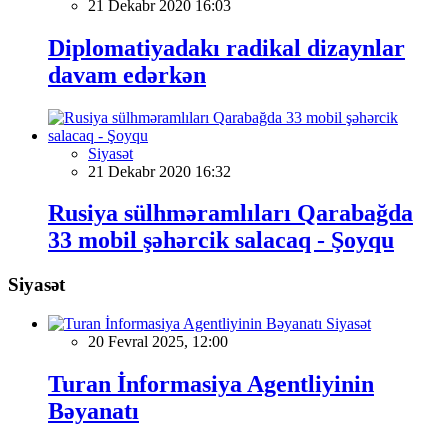
21 Dekabr 2020 16:03
Diplomatiyadakı radikal dizaynlar
davam edərkən
Siyasət
21 Dekabr 2020 16:32
Rusiya sülhməramlıları Qarabağda
33 mobil şəhərcik salacaq - Şoyqu
Siyasət
Siyasət
20 Fevral 2025, 12:00
Turan İnformasiya Agentliyinin
Bəyanatı