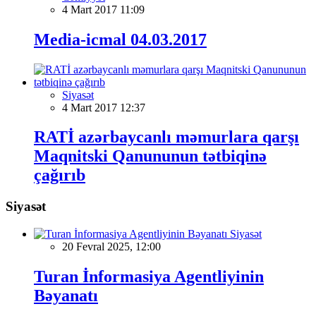
4 Mart 2017 11:09
Media-icmal 04.03.2017
Siyasət
4 Mart 2017 12:37
RATİ azərbaycanlı məmurlara qarşı
Maqnitski Qanununun tətbiqinə
çağırıb
Siyasət
Siyasət
20 Fevral 2025, 12:00
Turan İnformasiya Agentliyinin
Bəyanatı