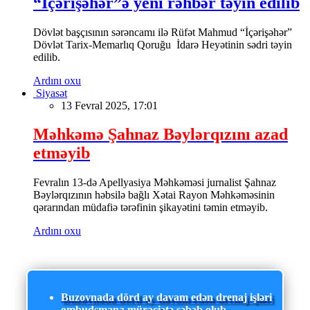
“İçərişəhər”ə yeni rəhbər təyin edilib
Dövlət başçısının sərəncamı ilə Rüfət Mahmud “İçərişəhər”
Dövlət Tarix-Memarlıq Qoruğu İdarə Heyətinin sədri təyin
edilib.
Ardını oxu
Siyasət
13 Fevral 2025, 17:01
Məhkəmə Şahnaz Bəylərqızını azad
etməyib
Fevralın 13-də Apellyasiya Məhkəməsi jurnalist Şahnaz
Bəylərqızının həbsilə bağlı Xətai Rayon Məhkəməsinin
qərarından müdafiə tərəfinin şikayətini təmin etməyib.
Ardını oxu
Buzovnada dörd ay davam edən drenaj işləri
ombudsmana müraciətə səbəb olub