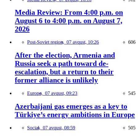
Media Review: From 4:00 p.m. on
August 6 to 4:00 p.m. on August 7,
2026
Post-Soviet region,
07 avqust, 10:26
606
After the election, Armenia and
Russia seek a path toward de-
escalation, but a return to their
former alliance is unlikely
Europe,
07 avqust, 09:23
545
Azerbaijani gas emerges as a key to
Türkiye’s energy ambitions in Europe
Social,
07 avqust, 08:59
505