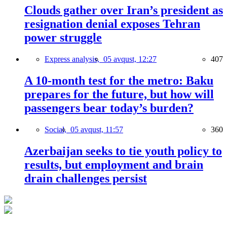
Clouds gather over Iran’s president as
resignation denial exposes Tehran
power struggle
Express analysis,
05 avqust, 12:27
407
A 10-month test for the metro: Baku
prepares for the future, but how will
passengers bear today’s burden?
Social,
05 avqust, 11:57
360
Azerbaijan seeks to tie youth policy to
results, but employment and brain
drain challenges persist