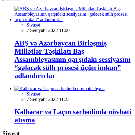
Siyasət
7 Sentyabr 2022 11:06
ABŞ və Azərbaycan Birləşmiş
Millətlər Təşkilatı Baş
Assambleyasının qarşıdakı sessiyasını
“gələcək sülh prosesi üçün imkan”
adlandırırlar
Siyasət
7 Sentyabr 2022 11:23
Kəlbəcər və Laçın sərhədində növbəti
atışma
Siyasət