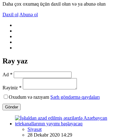
Daha çox oxumaq üçün daxil olun və ya abunə olun
Daxil ol
Abunə ol
Rəy yaz
Ad *
Rəyiniz *
Oxudum və razıyam
Şərh göndərmə qaydaları
Göndər
Siyasət
28 Dekabr 2020 14:29