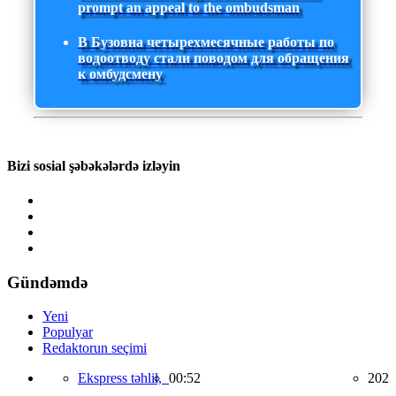
prompt an appeal to the ombudsman
В Бузовна четырехмесячные работы по
водоотводу стали поводом для обращения
к омбудсмену
Bizi sosial şəbəkələrdə izləyin
Gündəmdə
Yeni
Populyar
Redaktorun seçimi
Ekspress təhlil,
00:52
202