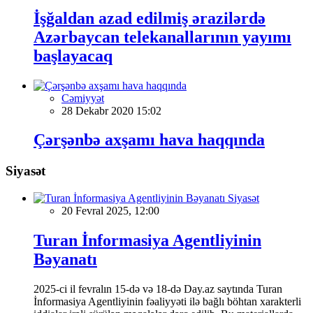
İşğaldan azad edilmiş ərazilərdə
Azərbaycan telekanallarının yayımı
başlayacaq
Cəmiyyət
28 Dekabr 2020 15:02
Çərşənbə axşamı hava haqqında
Siyasət
Siyasət
20 Fevral 2025, 12:00
Turan İnformasiya Agentliyinin
Bəyanatı
2025-ci il fevralın 15-də və 18-də Day.az saytında Turan
İnformasiya Agentliyinin fəaliyyəti ilə bağlı böhtan xarakterli