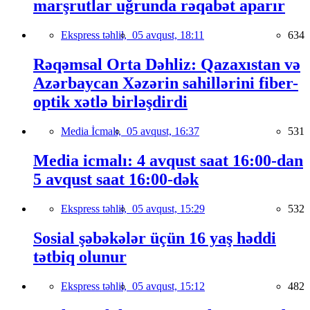
marşrutlar uğrunda rəqabət aparır
Ekspress təhlil,
05 avqust, 18:11
634
Rəqəmsal Orta Dəhliz: Qazaxıstan və
Azərbaycan Xəzərin sahillərini fiber-
optik xətlə birləşdirdi
Media İcmalı,
05 avqust, 16:37
531
Media icmalı: 4 avqust saat 16:00-dan
5 avqust saat 16:00-dək
Ekspress təhlil,
05 avqust, 15:29
532
Sosial şəbəkələr üçün 16 yaş həddi
tətbiq olunur
Ekspress təhlil,
05 avqust, 15:12
482