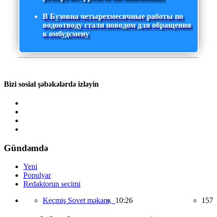
В Бузовна четырехмесячные работы по
водоотводу стали поводом для обращения
к омбудсмену
Bizi sosial şəbəkələrdə izləyin
Gündəmdə
Yeni
Populyar
Redaktorun seçimi
Keçmiş Sovet məkanı,
10:26
157