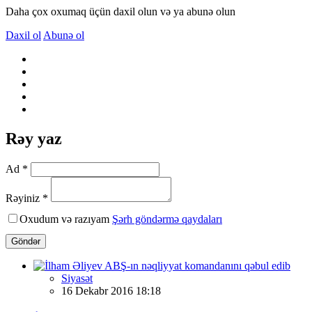
Daha çox oxumaq üçün daxil olun və ya abunə olun
Daxil ol
Abunə ol
Rəy yaz
Ad *
Rəyiniz *
Oxudum və razıyam
Şərh göndərmə qaydaları
Göndər
Siyasət
16 Dekabr 2016 18:18