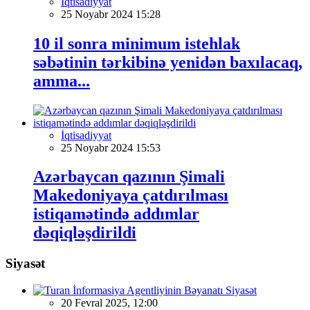
İqtisadiyyat
25 Noyabr 2024 15:28
10 il sonra minimum istehlak
səbətinin tərkibinə yenidən baxılacaq,
amma...
İqtisadiyyat
25 Noyabr 2024 15:53
Azərbaycan qazının Şimali
Makedoniyaya çatdırılması
istiqamətində addımlar
dəqiqləşdirildi
Siyasət
Siyasət
20 Fevral 2025, 12:00