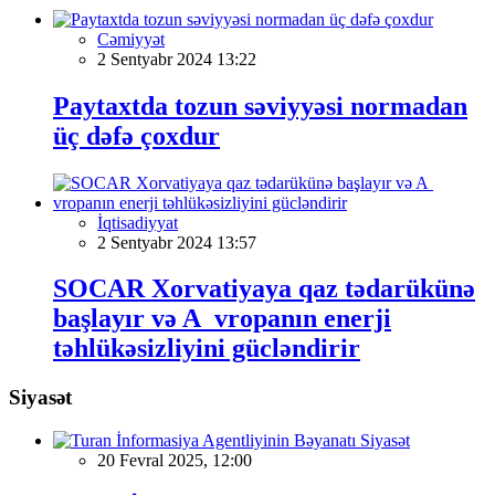
Cəmiyyət
2 Sentyabr 2024 13:22
Paytaxtda tozun səviyyəsi normadan
üç dəfə çoxdur
İqtisadiyyat
2 Sentyabr 2024 13:57
SOCAR Xorvatiyaya qaz tədarükünə
başlayır və A vropanın enerji
təhlükəsizliyini gücləndirir
Siyasət
Siyasət
20 Fevral 2025, 12:00