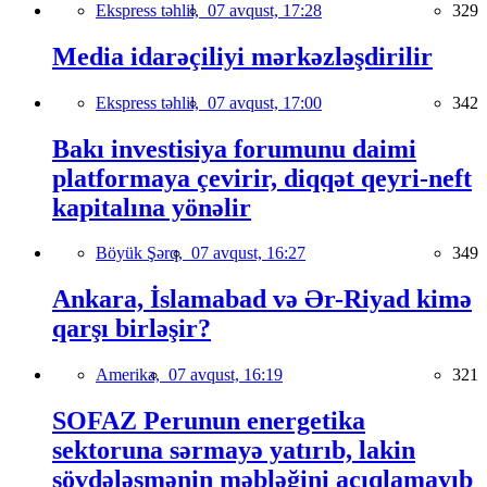
Ekspress təhlil,
07 avqust, 17:28
329
Media idarəçiliyi mərkəzləşdirilir
Ekspress təhlil,
07 avqust, 17:00
342
Bakı investisiya forumunu daimi
platformaya çevirir, diqqət qeyri-neft
kapitalına yönəlir
Böyük Şərq,
07 avqust, 16:27
349
Ankara, İslamabad və Ər-Riyad kimə
qarşı birləşir?
Amerika,
07 avqust, 16:19
321
SOFAZ Perunun energetika
sektoruna sərmayə yatırıb, lakin
sövdələşmənin məbləğini açıqlamayıb