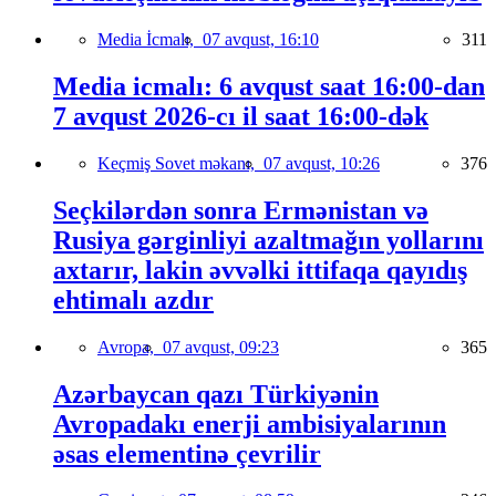
Media İcmalı,
07 avqust, 16:10
311
Media icmalı: 6 avqust saat 16:00-dan
7 avqust 2026-cı il saat 16:00-dək
Keçmiş Sovet məkanı,
07 avqust, 10:26
376
Seçkilərdən sonra Ermənistan və
Rusiya gərginliyi azaltmağın yollarını
axtarır, lakin əvvəlki ittifaqa qayıdış
ehtimalı azdır
Avropa,
07 avqust, 09:23
365
Azərbaycan qazı Türkiyənin
Avropadakı enerji ambisiyalarının
əsas elementinə çevrilir