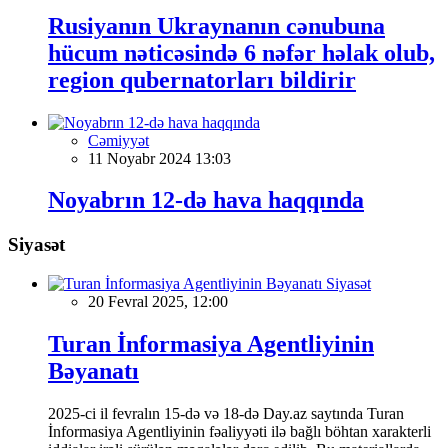
Rusiyanın Ukraynanın cənubuna
hücum nəticəsində 6 nəfər həlak olub,
region qubernatorları bildirir
Cəmiyyət
11 Noyabr 2024 13:03
Noyabrın 12-də hava haqqında
Siyasət
Siyasət
20 Fevral 2025, 12:00
Turan İnformasiya Agentliyinin
Bəyanatı
2025-ci il fevralın 15-də və 18-də Day.az saytında Turan
İnformasiya Agentliyinin fəaliyyəti ilə bağlı böhtan xarakterli