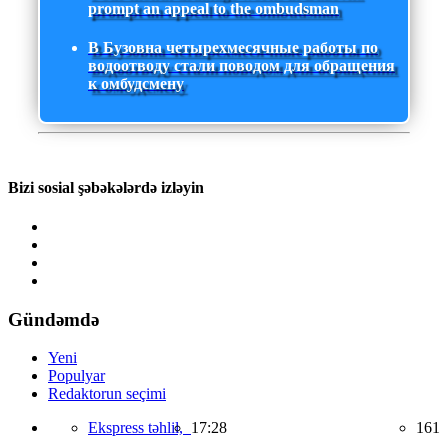
prompt an appeal to the ombudsman
В Бузовна четырехмесячные работы по
водоотводу стали поводом для обращения
к омбудсмену
Bizi sosial şəbəkələrdə izləyin
Gündəmdə
Yeni
Populyar
Redaktorun seçimi
Ekspress təhlil,
17:28
161