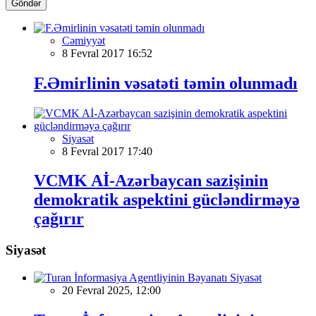
Göndər
Cəmiyyət
8 Fevral 2017 16:52
F.Əmirlinin vəsatəti təmin olunmadı
Siyasət
8 Fevral 2017 17:40
VCMK Aİ-Azərbaycan sazişinin
demokratik aspektini gücləndirməyə
çağırır
Siyasət
Siyasət
20 Fevral 2025, 12:00