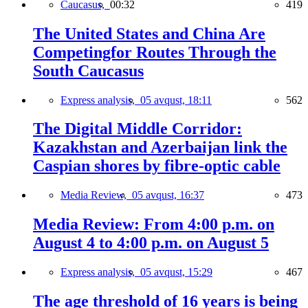
Caucasus,
00:32
419
The United States and China Are
Competingfor Routes Through the
South Caucasus
Express analysis,
05 avqust, 18:11
562
The Digital Middle Corridor:
Kazakhstan and Azerbaijan link the
Caspian shores by fibre-optic cable
Media Review,
05 avqust, 16:37
473
Media Review: From 4:00 p.m. on
August 4 to 4:00 p.m. on August 5
Express analysis,
05 avqust, 15:29
467
The age threshold of 16 years is being