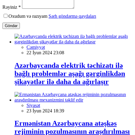
Rəyiniz *
Oxudum və razıyam
Şərh göndərmə qaydaları
Göndər
Cəmiyyət
22 İyun 2024 23:08
Azərbaycanda elektrik təchizatı ilə
bağlı problemlər aşağı gərginlikdən
şikayətlər ilə daha da ağırlaşır
Siyasət
23 İyun 2024 18:39
Ermənistan Azərbaycana atəşkəs
rejiminin pozulmasının araşdırılması